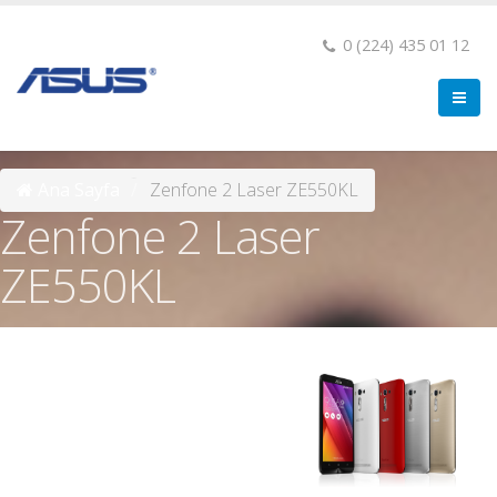
0 (224) 435 01 12
Ana Sayfa
Zenfone 2 Laser ZE550KL
Zenfone 2 Laser
ZE550KL