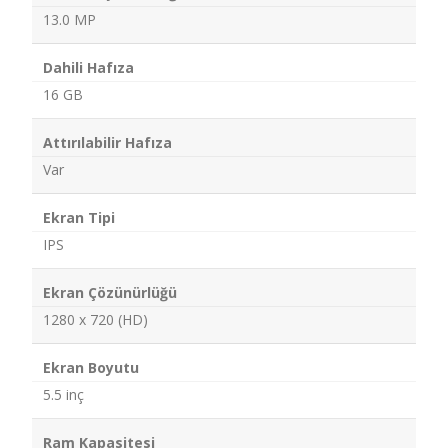
13.0 MP
Dahili Hafıza
16 GB
Attırılabilir Hafıza
Var
Ekran Tipi
IPS
Ekran Çözünürlüğü
1280 x 720 (HD)
Ekran Boyutu
5.5 inç
Ram Kapasitesi