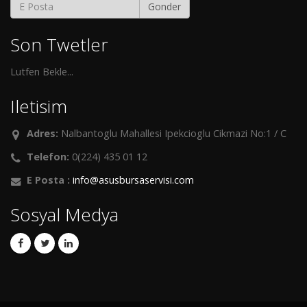
Gonder
Son Twetler
Lutfen Bekle...
Iletisim
Adres:
Nalbantoglu Mahallesi Ipekcioglu Cikmazi No:1 / C
Telefon:
0(224) 435 01 12
E Posta :
info@asusbursaservisi.com
Sosyal Medya