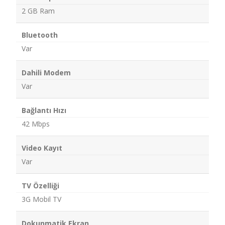
2 GB Ram
Bluetooth
Var
Dahili Modem
Var
Bağlantı Hızı
42 Mbps
Video Kayıt
Var
TV Özelliği
3G Mobil TV
Dokunmatik Ekran